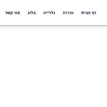
דף הבית
אודות
גלרייה
בלוג
צור קשר