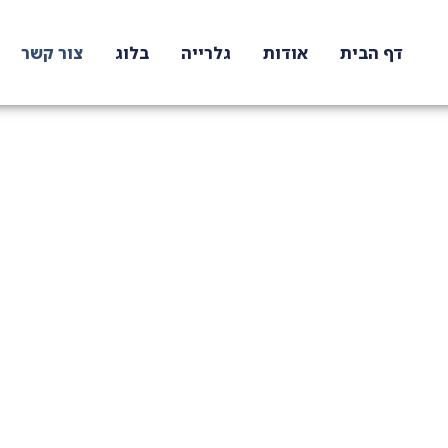
דף הבית
אודות
גלרייה
בלוג
צור קשר